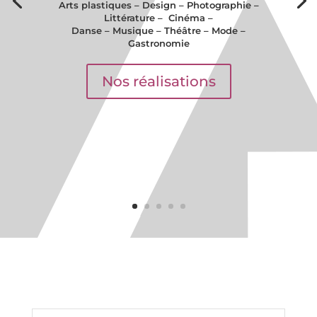
Arts plastiques – Design – Photographie –
Littérature – Cinéma –
Danse – Musique – Théâtre – Mode –
Gastronomie
Nos réalisations